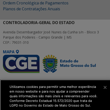
Ordem Cronológica de Pagamentos
Planos de Contratações Anuais
CONTROLADORIA-GERAL DO ESTADO
Avenida Desembargador José Nunes da Cunha s/n - Bloco 3
Parque dos Poderes - Campo Grande | MS
CEP.: 79031-310
MAPA
SETDIG | Secretaria-
Executiva de
Utilizamos cookies para permitir uma melhor experiência
Transformação Digital
em nosso website e para nos ajudar a compreender
quais informações são mais úteis e relevantes para você.
Conforme Decreto Estadual 15.572/2020 que trata da
get_footer();
LGPD no Governo do Estado de Mato Grosso do Sul.