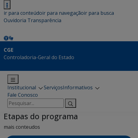
ir para conteúdo
ir para navegação
ir para busca
Ouvidoria
Transparência
CGE
Controladoria-Geral do Estado
Institucional
Serviços
Informativos
Fale Conosco
Pesquisar
por:
Etapas do programa
mais conteudos