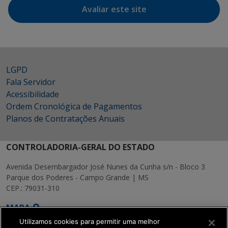
Avaliar este site
LGPD
Fala Servidor
Acessibilidade
Ordem Cronológica de Pagamentos
Planos de Contratações Anuais
CONTROLADORIA-GERAL DO ESTADO
Avenida Desembargador José Nunes da Cunha s/n - Bloco 3
Parque dos Poderes - Campo Grande | MS
CEP.: 79031-310
MAPA
Utilizamos cookies para permitir uma melhor