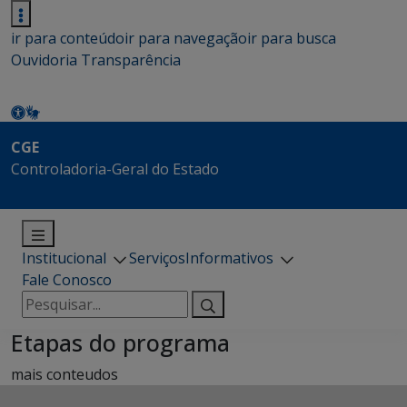
ir para conteúdo
ir para navegação
ir para busca
Ouvidoria
Transparência
CGE
Controladoria-Geral do Estado
Institucional
Serviços
Informativos
Fale Conosco
Pesquisar
por:
Etapas do programa
mais conteudos