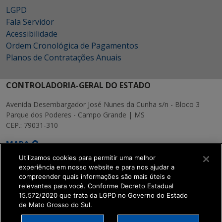
LGPD
Fala Servidor
Acessibilidade
Ordem Cronológica de Pagamentos
Planos de Contratações Anuais
CONTROLADORIA-GERAL DO ESTADO
Avenida Desembargador José Nunes da Cunha s/n - Bloco 3
Parque dos Poderes - Campo Grande | MS
CEP.: 79031-310
MAPA
Utilizamos cookies para permitir uma melhor
experiência em nosso website e para nos ajudar a
compreender quais informações são mais úteis e
relevantes para você. Conforme Decreto Estadual
15.572/2020 que trata da LGPD no Governo do Estado
SETDIG | Secretaria-
de Mato Grosso do Sul.
Executiva de