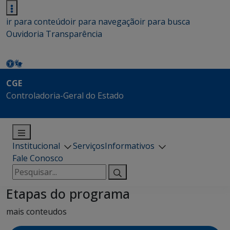
ir para conteúdo
ir para navegação
ir para busca
Ouvidoria
Transparência
CGE
Controladoria-Geral do Estado
Institucional
Serviços
Informativos
Fale Conosco
Pesquisar
por:
Etapas do programa
mais conteudos