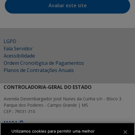
Avaliar este site
LGPD
Fala Servidor
Acessibilidade
Ordem Cronológica de Pagamentos
Planos de Contratações Anuais
CONTROLADORIA-GERAL DO ESTADO
Avenida Desembargador José Nunes da Cunha s/n - Bloco 3
Parque dos Poderes - Campo Grande | MS
CEP.: 79031-310
MAPA
Utilizamos cookies para permitir uma melhor