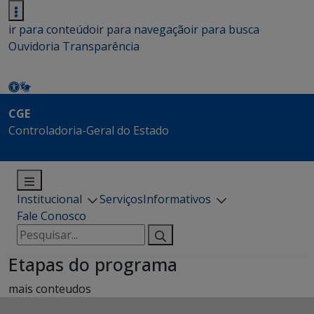
ir para conteúdo
ir para navegação
ir para busca
Ouvidoria
Transparência
CGE
Controladoria-Geral do Estado
Institucional
Serviços
Informativos
Fale Conosco
Pesquisar
por:
Etapas do programa
mais conteudos