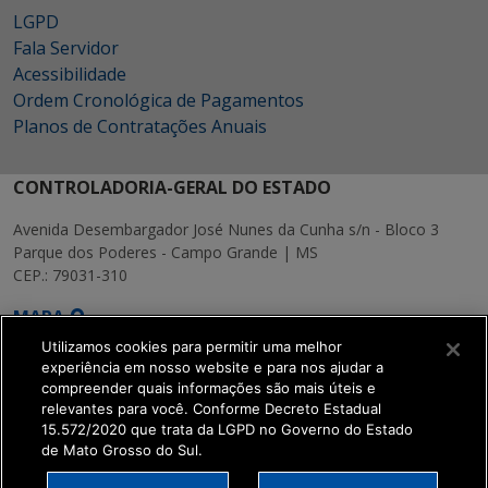
LGPD
Fala Servidor
Acessibilidade
Ordem Cronológica de Pagamentos
Planos de Contratações Anuais
CONTROLADORIA-GERAL DO ESTADO
Avenida Desembargador José Nunes da Cunha s/n - Bloco 3
Parque dos Poderes - Campo Grande | MS
CEP.: 79031-310
MAPA
Utilizamos cookies para permitir uma melhor
experiência em nosso website e para nos ajudar a
compreender quais informações são mais úteis e
relevantes para você. Conforme Decreto Estadual
15.572/2020 que trata da LGPD no Governo do Estado
SETDIG | Secretaria-
de Mato Grosso do Sul.
Executiva de