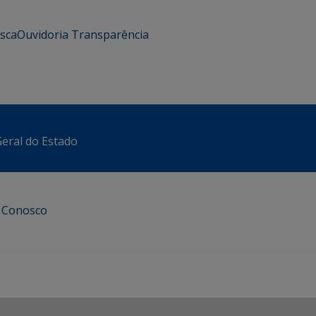
usca
Ouvidoria
Transparência
eral do Estado
e Conosco