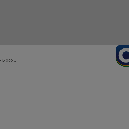
- Bloco 3
ormação Digital