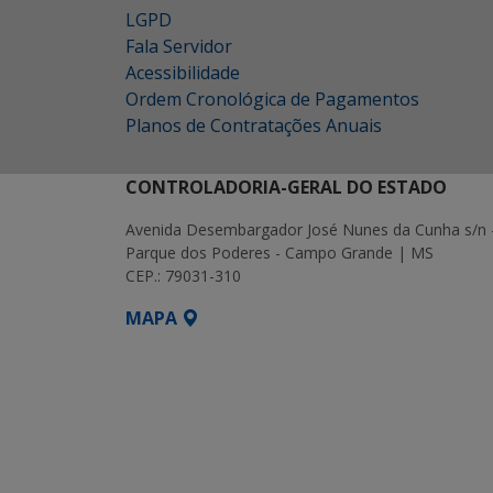
LGPD
Fala Servidor
Acessibilidade
Ordem Cronológica de Pagamentos
Planos de Contratações Anuais
CONTROLADORIA-GERAL DO ESTADO
Avenida Desembargador José Nunes da Cunha s/n 
Parque dos Poderes - Campo Grande | MS
CEP.: 79031-310
MAPA
SETDIG | Secretaria-Executiva de Transf