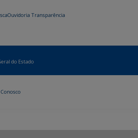
usca
Ouvidoria
Transparência
eral do Estado
e Conosco