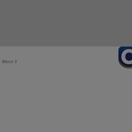
- Bloco 3
ormação Digital