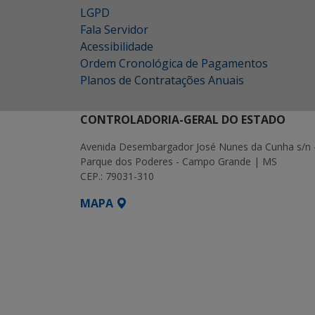
LGPD
Fala Servidor
Acessibilidade
Ordem Cronológica de Pagamentos
Planos de Contratações Anuais
CONTROLADORIA-GERAL DO ESTADO
Avenida Desembargador José Nunes da Cunha s/n 
Parque dos Poderes - Campo Grande | MS
CEP.: 79031-310
MAPA
SETDIG | Secretaria-Executiva de Transf