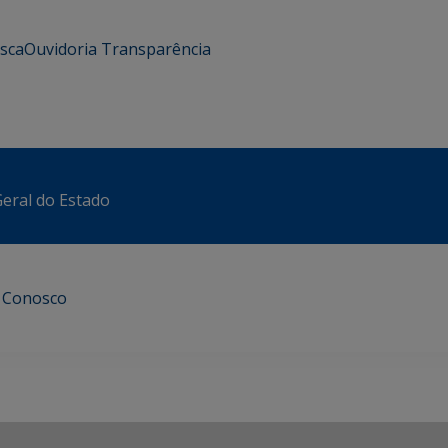
usca
Ouvidoria
Transparência
eral do Estado
e Conosco