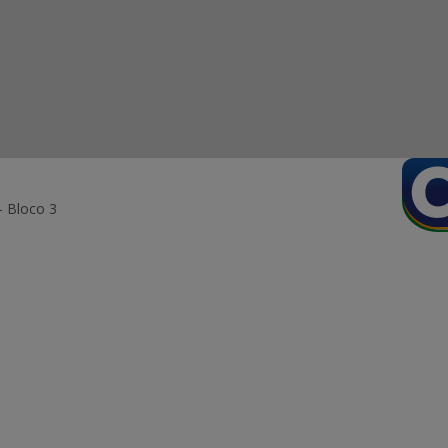
- Bloco 3
ormação Digital