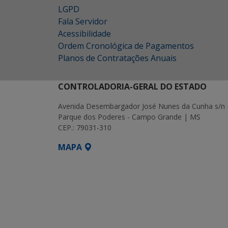
LGPD
Fala Servidor
Acessibilidade
Ordem Cronológica de Pagamentos
Planos de Contratações Anuais
CONTROLADORIA-GERAL DO ESTADO
Avenida Desembargador José Nunes da Cunha s/n 
Parque dos Poderes - Campo Grande | MS
CEP.: 79031-310
MAPA
SETDIG | Secretaria-Executiva de Transf