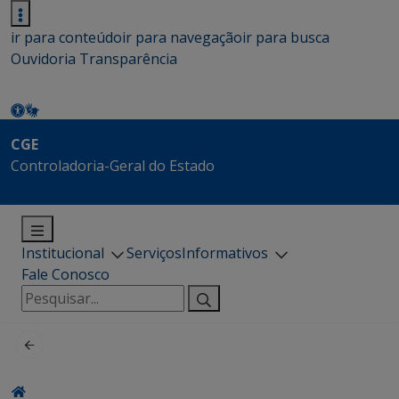
ir para conteúdo
ir para navegação
ir para busca
Ouvidoria
Transparência
CGE
Controladoria-Geral do Estado
Institucional
Serviços
Informativos
Fale Conosco
Pesquisar
por: