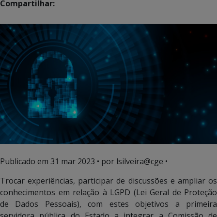
Compartilhar:
Publicado em
31 mar 2023
• por lsilveira@cge •
Trocar experiências, participar de discussões e ampliar os
conhecimentos em relação à LGPD (Lei Geral de Proteção
de Dados Pessoais), com estes objetivos a primeira
servidora pública do Estado a integrar a Comissão de