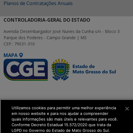
Planos de Contratações Anuais
CONTROLADORIA-GERAL DO ESTADO
Avenida Desembargador José Nunes da Cunha s/n - Bloco 3
Parque dos Poderes - Campo Grande | MS
CEP.: 79031-310
MAPA
SETDIG | Secretaria-
Executiva de
Transformação Digital
Utilizamos cookies para permitir uma melhor experiência
em nosso website e para nos ajudar a compreender
get_footer();
quais informações são mais úteis e relevantes para você.
Conforme Decreto Estadual 15.572/2020 que trata da
LGPD no Governo do Estado de Mato Grosso do Sul.