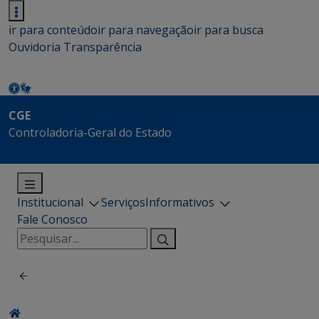
ir para conteúdo
ir para navegação
ir para busca
Ouvidoria
Transparência
CGE
Controladoria-Geral do Estado
Institucional
Serviços
Informativos
Fale Conosco
Pesquisar
por: