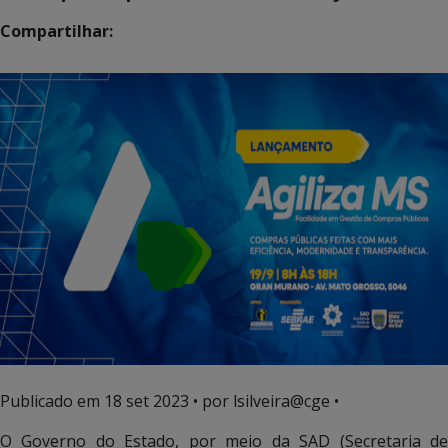
Compartilhar:
Publicado em
18 set 2023
• por lsilveira@cge •
O Governo do Estado, por meio da SAD (Secretaria de