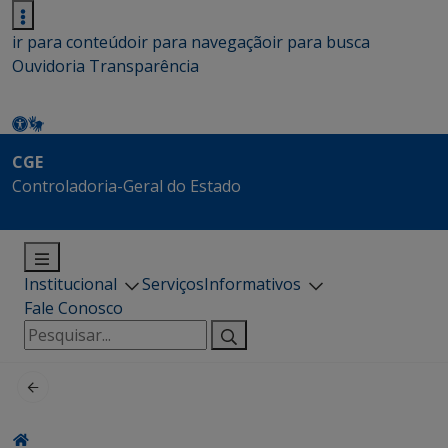
ir para conteúdo
ir para navegação
ir para busca
Ouvidoria
Transparência
CGE
Controladoria-Geral do Estado
Institucional
Serviços
Informativos
Fale Conosco
Pesquisar
por: