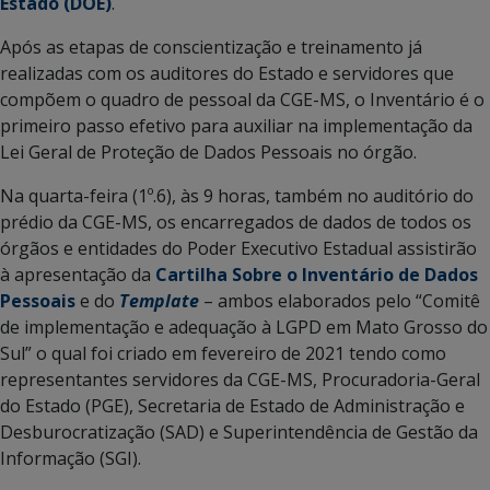
Estado (DOE)
.
Após as etapas de conscientização e treinamento já
realizadas com os auditores do Estado e servidores que
compõem o quadro de pessoal da CGE-MS, o Inventário é o
primeiro passo efetivo para auxiliar na implementação da
Lei Geral de Proteção de Dados Pessoais no órgão.
Na quarta-feira (1º.6), às 9 horas, também no auditório do
prédio da CGE-MS, os encarregados de dados de todos os
órgãos e entidades do Poder Executivo Estadual assistirão
à apresentação da
Cartilha Sobre o Inventário de Dados
Pessoais
e do
Template
– ambos elaborados pelo “Comitê
de implementação e adequação à LGPD em Mato Grosso do
Sul” o qual foi criado em fevereiro de 2021 tendo como
representantes servidores da CGE-MS, Procuradoria-Geral
do Estado (PGE), Secretaria de Estado de Administração e
Desburocratização (SAD) e Superintendência de Gestão da
Informação (SGI).