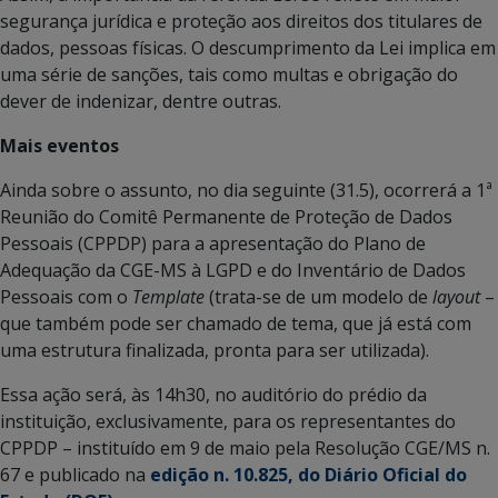
segurança jurídica e proteção aos direitos dos titulares de
dados, pessoas físicas. O descumprimento da Lei implica em
uma série de sanções, tais como multas e obrigação do
dever de indenizar, dentre outras.
Mais eventos
Ainda sobre o assunto, no dia seguinte (31.5), ocorrerá a 1ª
Reunião do Comitê Permanente de Proteção de Dados
Pessoais (CPPDP) para a apresentação do Plano de
Adequação da CGE-MS à LGPD e do Inventário de Dados
Pessoais com o
Template
(trata-se de um modelo de
layout
–
que também pode ser chamado de tema, que já está com
uma estrutura finalizada, pronta para ser utilizada).
Essa ação será, às 14h30, no auditório do prédio da
instituição, exclusivamente, para os representantes do
CPPDP – instituído em 9 de maio pela Resolução CGE/MS n.
67 e publicado na
edição n. 10.825, do Diário Oficial do