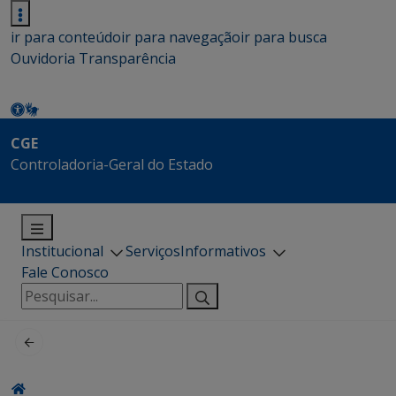
ir para conteúdo
ir para navegação
ir para busca
Ouvidoria
Transparência
CGE
Controladoria-Geral do Estado
Institucional
Serviços
Informativos
Fale Conosco
Pesquisar
por: