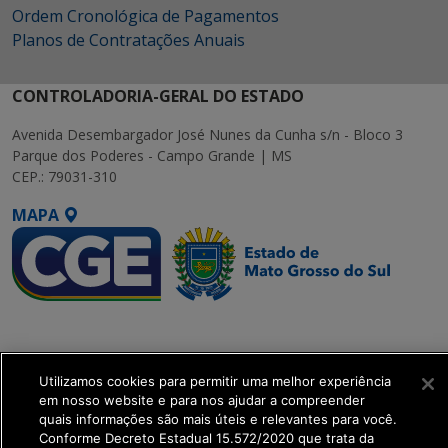
Ordem Cronológica de Pagamentos
Planos de Contratações Anuais
CONTROLADORIA-GERAL DO ESTADO
Avenida Desembargador José Nunes da Cunha s/n - Bloco 3
Parque dos Poderes - Campo Grande | MS
CEP.: 79031-310
MAPA
SETDIG | Secretaria-
Executiva de
Transformação Digital
Utilizamos cookies para permitir uma melhor experiência
em nosso website e para nos ajudar a compreender
quais informações são mais úteis e relevantes para você.
get_footer();
Conforme Decreto Estadual 15.572/2020 que trata da