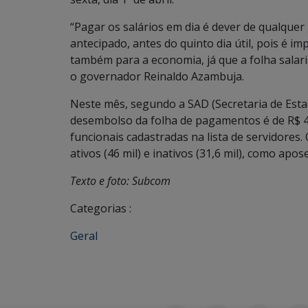
“Pagar os salários em dia é dever de qualque
antecipado, antes do quinto dia útil, pois é im
também para a economia, já que a folha salar
o governador Reinaldo Azambuja.
Neste mês, segundo a SAD (Secretaria de Esta
desembolso da folha de pagamentos é de R$ 48
funcionais cadastradas na lista de servidores
ativos (46 mil) e inativos (31,6 mil), como apo
Texto e foto: Subcom
Categorias :
Geral