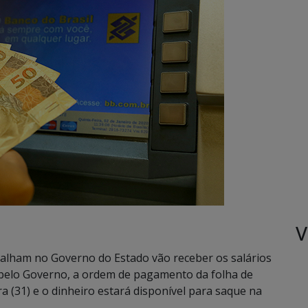
V
balham no Governo do Estado vão receber os salários
 pelo Governo, a ordem de pagamento da folha de
a (31) e o dinheiro estará disponível para saque na