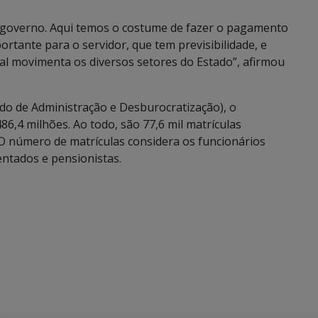
r governo. Aqui temos o costume de fazer o pagamento
portante para o servidor, que tem previsibilidade, e
ial movimenta os diversos setores do Estado”, afirmou
do de Administração e Desburocratização), o
6,4 milhões. Ao todo, são 77,6 mil matrículas
. O número de matrículas considera os funcionários
sentados e pensionistas.