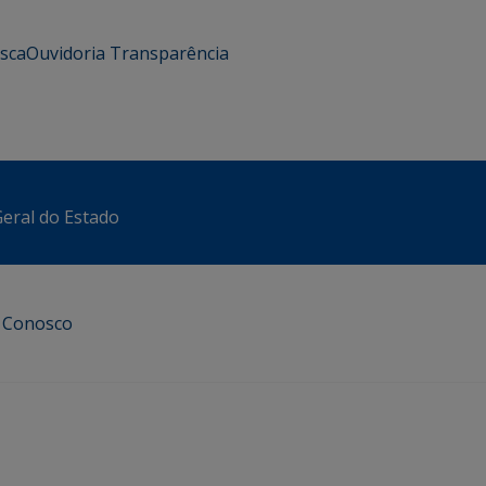
usca
Ouvidoria
Transparência
eral do Estado
e Conosco