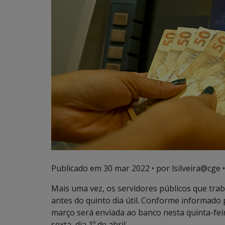
Publicado em
30 mar 2022
• por lsilveira@cge •
Mais uma vez, os servidores públicos que tra
antes do quinto dia útil. Conforme informado
março será enviada ao banco nesta quinta-feir
sexta, dia 1º de abril.