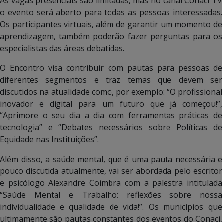
As vagas presenciais são limitadas, mas no canal Conaci TV
o evento será aberto para todas as pessoas interessadas.
Os participantes virtuais, além de garantir um momento de
aprendizagem, também poderão fazer perguntas para os
especialistas das áreas debatidas.
O Encontro visa contribuir com pautas para pessoas de
diferentes segmentos e traz temas que devem ser
discutidos na atualidade como, por exemplo: “O profissional
inovador e digital para um futuro que já começou!”,
“Aprimore o seu dia a dia com ferramentas práticas de
tecnologia” e “Debates necessários sobre Políticas de
Equidade nas Instituições”.
Além disso, a saúde mental, que é uma pauta necessária e
pouco discutida atualmente, vai ser abordada pelo escritor
e psicólogo Alexandre Coimbra com a palestra intitulada
“Saúde Mental e Trabalho: reflexões sobre nossa
individualidade e qualidade de vida!”. Os municípios que
ultimamente são pautas constantes dos eventos do Conaci,