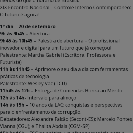
menos do que o horário de Brasília.
XIX Encontro Nacional – Controle Interno Contemporâneo:
O futuro é agora!
1º dia – 20 de setembro
9h às 9h45 –
Abertura
9h45 às 10h45 –
Palestra de abertura – O profissional
inovador e digital para um futuro que já começou!
Palestrante: Martha Gabriel (Escritora, Professora e
Futurista)
11h às 11h45 –
Aprimore o seu dia a dia com ferramentas
práticas de tecnologia
Palestrante: Wesley Vaz (TCU)
11h45 às 12h –
Entrega de Comendas Honra ao Mérito
12h às 14h-
Intervalo para almoço
14h às 15h –
10 anos da LAC: conquistas e perspectivas
para o enfrentamento da corrupção.
Debatedores: Alexandre Falcão (Secont-ES); Marcelo Pontes
Vianna (CGU); e Thalita Abdala (CGM-SP)