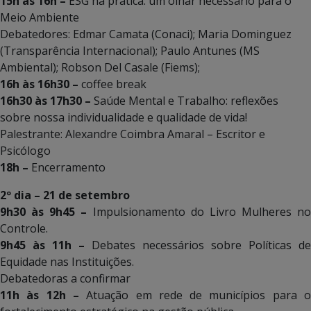
15h às 16h –
ESG na prática: um olhar necessário para o
Meio Ambiente
Debatedores: Edmar Camata (Conaci); Maria Dominguez
(Transparência Internacional); Paulo Antunes (MS
Ambiental); Robson Del Casale (Fiems);
16h às 16h30 –
coffee break
16h30 às 17h30 –
Saúde Mental e Trabalho: reflexões
sobre nossa individualidade e qualidade de vida!
Palestrante: Alexandre Coimbra Amaral – Escritor e
Psicólogo
18h –
Encerramento
2º dia – 21 de setembro
9h30 às 9h45 –
Impulsionamento do Livro Mulheres no
Controle.
9h45 às 11h –
Debates necessários sobre Políticas de
Equidade nas Instituições.
Debatedoras a confirmar
11h às 12h –
Atuação em rede de municípios para 