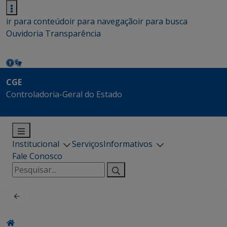
ir para conteúdo
ir para navegação
ir para busca
Ouvidoria
Transparência
CGE
Controladoria-Geral do Estado
Institucional
Serviços
Informativos
Fale Conosco
Pesquisar
por: