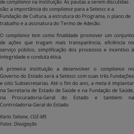
de c
ompliance
na instituição. As pautas a serem discutidas
são: a importância do c
ompliance
para a Setescc e a
Fundação de Cultura, a estrutura do Programa, o plano de
trabalho e a assinatura do Termo de Adesão.
O c
ompliance
tem como finalidade promover um conjunt
de ações que tragam mais transparência, eficiência no
serviço público, simplificação dos processos e incentivo à
integridade e conduta ética.
A primeira instituição a desenvolver o c
ompliance
n
Governo do Estado será a Setescc com suas três Fundações
e oito Subsecretarias. Até o fim do ano, a meta é implantar
na Secretaria de Estado de Saúde e na Fundação de Saúde,
na Procuradoria-Geral do Estado e também na
Controladoria-Geral do Estado.
Karla Tatiane, CGE-MS
Fotos: Divulgação