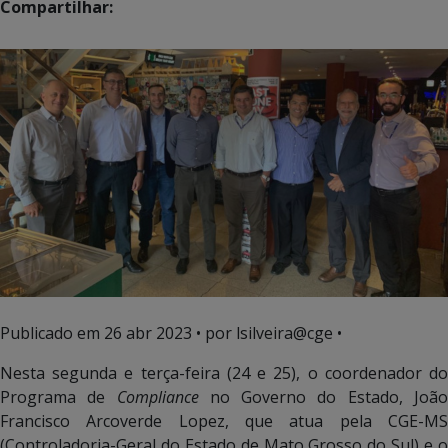
Compartilhar:
Publicado em
26 abr 2023
• por lsilveira@cge •
Nesta segunda e terça-feira (24 e 25), o coordenador do
Programa de
Compliance
no Governo do Estado, Joã
Francisco Arcoverde Lopez, que atua pela CGE-MS
(Controladoria-Geral do Estado de Mato Grosso do Sul) e o