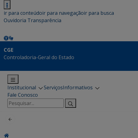
ir para conteúdo
ir para navegação
ir para busca
Ouvidoria
Transparência
CGE
Controladoria-Geral do Estado
Institucional
Serviços
Informativos
Fale Conosco
Pesquisar
por: