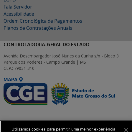
Fala Servidor
Acessibilidade
Ordem Cronológica de Pagamentos
Planos de Contratações Anuais
CONTROLADORIA-GERAL DO ESTADO
Avenida Desembargador José Nunes da Cunha s/n - Bloco 3
Parque dos Poderes - Campo Grande | MS
CEP.: 79031-310
MAPA
SETDIG | Secretaria-
Executiva de
Transformação Digital
Utilizamos cookies para permitir uma melhor experiência