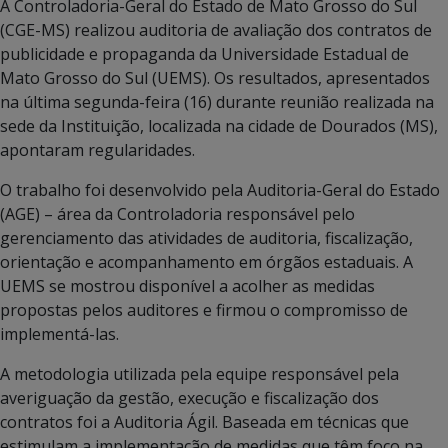
A Controladoria-Geral do Estado de Mato Grosso do Sul
(CGE-MS) realizou auditoria de avaliação dos contratos de
publicidade e propaganda da Universidade Estadual de
Mato Grosso do Sul (UEMS). Os resultados, apresentados
na última segunda-feira (16) durante reunião realizada na
sede da Instituição, localizada na cidade de Dourados (MS),
apontaram regularidades.
O trabalho foi desenvolvido pela Auditoria-Geral do Estado
(AGE) – área da Controladoria responsável pelo
gerenciamento das atividades de auditoria, fiscalização,
orientação e acompanhamento em órgãos estaduais. A
UEMS se mostrou disponível a acolher as medidas
propostas pelos auditores e firmou o compromisso de
implementá-las.
A metodologia utilizada pela equipe responsável pela
averiguação da gestão, execução e fiscalização dos
contratos foi a Auditoria Ágil. Baseada em técnicas que
estimulam a implementação de medidas que têm foco na