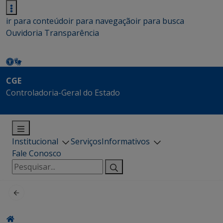
ir para conteúdo
ir para navegação
ir para busca
Ouvidoria
Transparência
CGE
Controladoria-Geral do Estado
Institucional
Serviços
Informativos
Fale Conosco
Pesquisar
por: