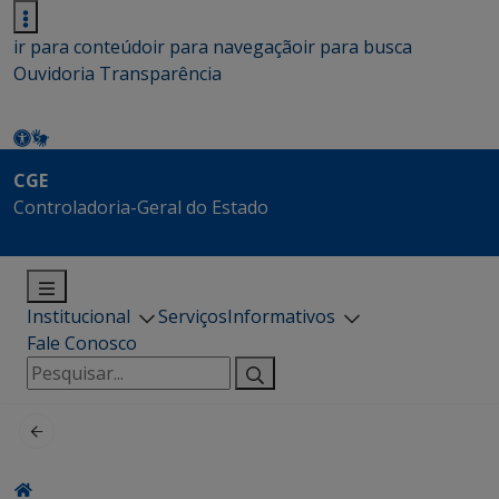
ir para conteúdo
ir para navegação
ir para busca
Ouvidoria
Transparência
CGE
Controladoria-Geral do Estado
Institucional
Serviços
Informativos
Fale Conosco
Pesquisar
por: