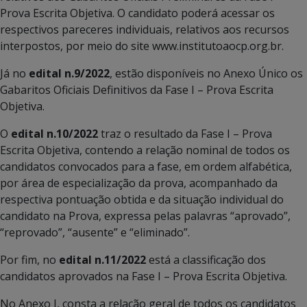
Prova Escrita Objetiva. O candidato poderá acessar os
respectivos pareceres individuais, relativos aos recursos
interpostos, por meio do site www.institutoaocp.org.br.
Já no
edital n.9/2022
, estão disponíveis no Anexo Único os
Gabaritos Oficiais Definitivos da Fase I – Prova Escrita
Objetiva.
O
edital n.10/2022
traz o resultado da Fase I – Prova
Escrita Objetiva, contendo a relação nominal de todos os
candidatos convocados para a fase, em ordem alfabética,
por área de especialização da prova, acompanhado da
respectiva pontuação obtida e da situação individual do
candidato na Prova, expressa pelas palavras “aprovado”,
“reprovado”, “ausente” e “eliminado”.
Por fim, no
edital n.11/2022
está a classificação dos
candidatos aprovados na Fase I – Prova Escrita Objetiva.
No Anexo I, consta a relação geral de todos os candidatos