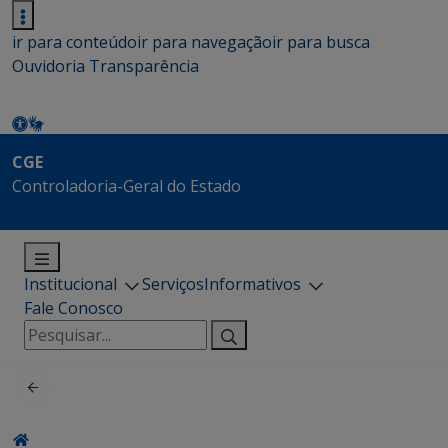
ir para conteúdo
ir para navegação
ir para busca
Ouvidoria
Transparência
CGE
Controladoria-Geral do Estado
Institucional
Serviços
Informativos
Fale Conosco
Pesquisar
por: