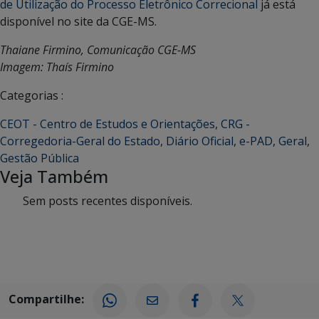
de Utilização do Processo Eletrônico Correcional
já está
disponível no site da CGE-MS.
Thaiane Firmino, Comunicação CGE-MS
Imagem: Thaís Firmino
Categorias :
CEOT - Centro de Estudos e Orientações
,
CRG -
Corregedoria-Geral do Estado
,
Diário Oficial
,
e-PAD
,
Geral
,
Gestão Pública
Veja Também
Sem posts recentes disponíveis.
Compartilhe: