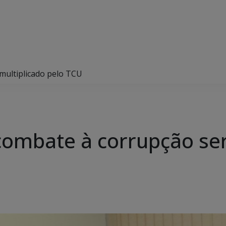
multiplicado pelo TCU
combate à corrupção ser