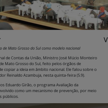
V
•
no de Mato Grosso do Sul como modelo nacional
nal de Contas da União, Ministro José Múcio Monteiro
de Mato Grosso do Sul, feito pelos órgãos de
e copiar a ideia em âmbito nacional. Ele falou sobre o
or Reinaldo Azambuja, nesta quinta-feira (5.9).
los Eduardo Girão, o programa Avaliação da
senvolvido como um mecanismo de prevenção, por meio
 públicos.