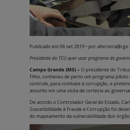
Publicado em
06 set 2019
• por aferreira@cge 
Presidente do TCU quer usar programa do gover
Campo Grande (MS) –
O presidente do Tribu
Filho, conheceu de perto um programa piloto 
controle, para combate à corrupção, e pretend
assunto em uma visita de cortesia ao governad
De acordo o Controlador Geral do Estado, Car
Suscetibilidade à Fraude e Corrupção foi de
do mapeamento da vulnerabilidade dos órgãos