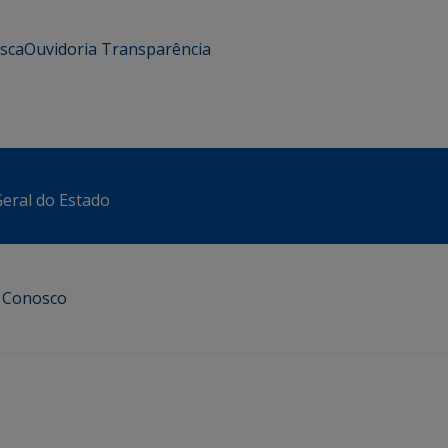
usca
Ouvidoria
Transparência
eral do Estado
e Conosco