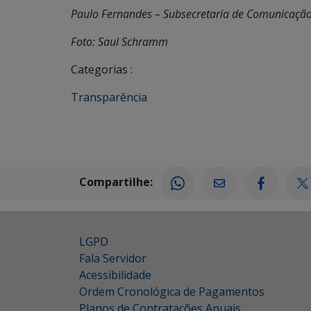
Paulo Fernandes – Subsecretaria de Comunicaçã
Foto: Saul Schramm
Categorias :
Transparência
Compartilhe:
LGPD
Fala Servidor
Acessibilidade
Ordem Cronológica de Pagamentos
Planos de Contratações Anuais