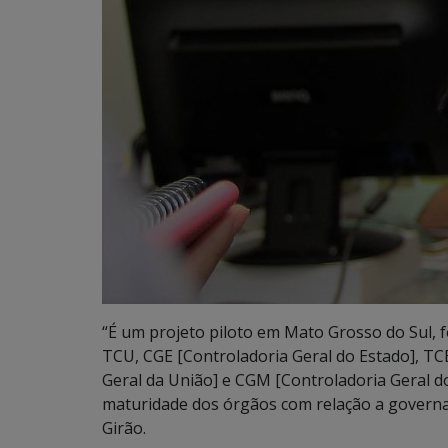
“É um projeto piloto em Mato Grosso do Sul, 
TCU, CGE [Controladoria Geral do Estado], TC
Geral da União] e CGM [Controladoria Geral d
maturidade dos órgãos com relação a governan
Girão.