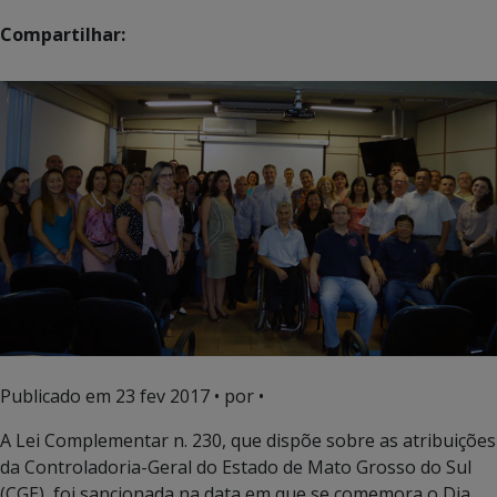
Compartilhar:
Publicado em
23 fev 2017
• por •
A Lei Complementar n. 230, que dispõe sobre as atribuições
da Controladoria-Geral do Estado de Mato Grosso do Sul
(CGE), foi sancionada na data em que se comemora o Dia