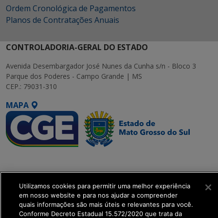
Ordem Cronológica de Pagamentos
Planos de Contratações Anuais
CONTROLADORIA-GERAL DO ESTADO
Avenida Desembargador José Nunes da Cunha s/n - Bloco 3
Parque dos Poderes - Campo Grande | MS
CEP.: 79031-310
MAPA
SETDIG | Secretaria-
Executiva de
Transformação Digital
Utilizamos cookies para permitir uma melhor experiência
em nosso website e para nos ajudar a compreender
quais informações são mais úteis e relevantes para você.
get_footer();
Conforme Decreto Estadual 15.572/2020 que trata da