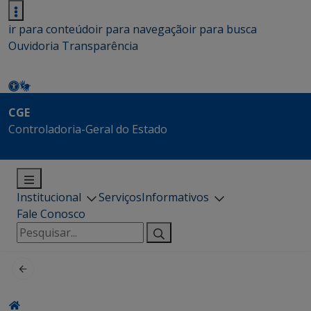
ir para conteúdo
ir para navegação
ir para busca
Ouvidoria
Transparência
CGE
Controladoria-Geral do Estado
Institucional
Serviços
Informativos
Fale Conosco
Pesquisar
por: