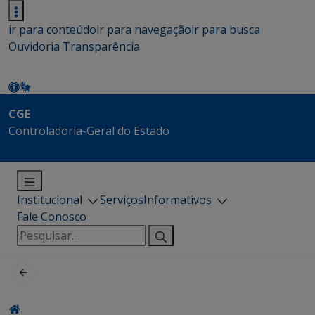
ir para conteúdo
ir para navegação
ir para busca
Ouvidoria
Transparência
CGE
Controladoria-Geral do Estado
Institucional
Serviços
Informativos
Fale Conosco
Pesquisar
por: