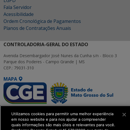
LGPD
Fala Servidor
Acessibilidade
Ordem Cronológica de Pagamentos
Planos de Contratações Anuais
CONTROLADORIA-GERAL DO ESTADO
Avenida Desembargador José Nunes da Cunha s/n - Bloco 3
Parque dos Poderes - Campo Grande | MS
CEP.: 79031-310
MAPA
SETDIG | Secretaria-
Utilizamos cookies para permitir uma melhor experiência
Executiva de
em nosso website e para nos ajudar a compreender
Transformação Digital
quais informações são mais úteis e relevantes para você.