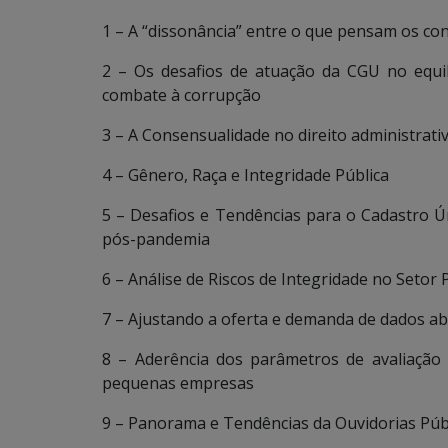
1 – A “dissonância” entre o que pensam os co
2 – Os desafios de atuação da CGU no equil
combate à corrupção
3 – A Consensualidade no direito administrativ
4 – Gênero, Raça e Integridade Pública
5 – Desafios e Tendências para o Cadastro Ún
pós-pandemia
6 – Análise de Riscos de Integridade no Setor 
7 – Ajustando a oferta e demanda de dados a
8 – Aderência dos parâmetros de avaliação 
pequenas empresas
9 – Panorama e Tendências da Ouvidorias Públ