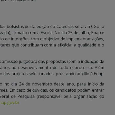
os bolsistas desta edição do Cátedras será via CGU, a
ada), firmado com a Escola. No dia 25 de julho, Enap e
o de intenções com o objetivo de implementar ações,
ares que contribuam com a eficácia, a qualidade e o
comissão julgadora das propostas (com a indicação de
ários ao desenvolvimento de todo o processo. Além
 dos projetos selecionados, prestando auxílio à Enap.
do no dia 24 de novembro deste ano, para início da
mês. Em caso de dúvidas, os candidatos podem entrar
eral de Pesquisa (responsável pela organização do
nap.gov.br
.