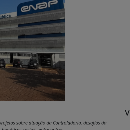
V
projetos sobre atuação da Controladoria, desafios da
 temáticas sociais, entre outros