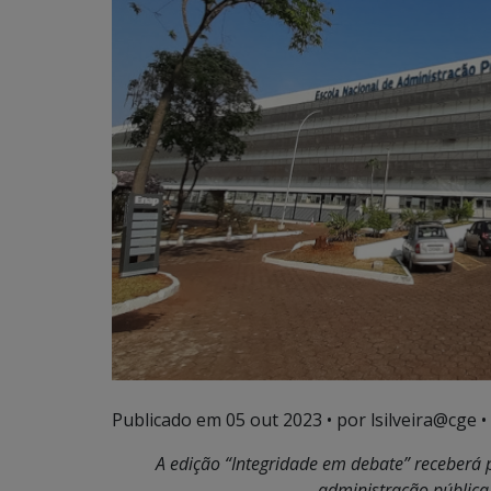
Publicado em
05 out 2023
• por lsilveira@cge •
A edição “Integridade em debate” receberá 
administração pública,