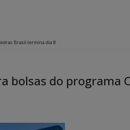
edras Brasil termina dia 8
ara bolsas do programa C