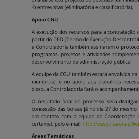
4) entrevistas (eliminatória e classificatória).
Apoio CGU
A execução dos recursos para a contratação d
partir do TED (Termo de Execução Descentraliz
a Controladoria também assinaram o protocol
programas, projetos e atividades complement
desenvolvimento da administração pública.
A equipe da CGU também estará envolvida na 
membros), e no apoio aos trabalhos necess
disso, a Controladoria fará o acompanhamento
O resultado final do processo será divulga
concessão das bolsas já no dia 27 do mesmo 
em contato com a equipe de Coordenação-G
certame), pelo e-mail:
http://pesquisa.enap@e
Áreas Temáticas