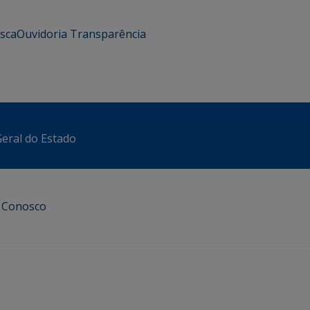
usca
Ouvidoria
Transparência
eral do Estado
e Conosco