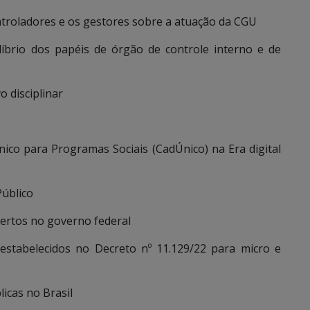
ntroladores e os gestores sobre a atuação da CGU
íbrio dos papéis de órgão de controle interno e de
o disciplinar
ico para Programas Sociais (CadÚnico) na Era digital
Público
bertos no governo federal
estabelecidos no Decreto nº 11.129/22 para micro e
icas no Brasil