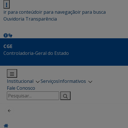
ir para conteúdo
ir para navegação
ir para busca
Ouvidoria
Transparência
CGE
Controladoria-Geral do Estado
Institucional
Serviços
Informativos
Fale Conosco
Pesquisar
por: