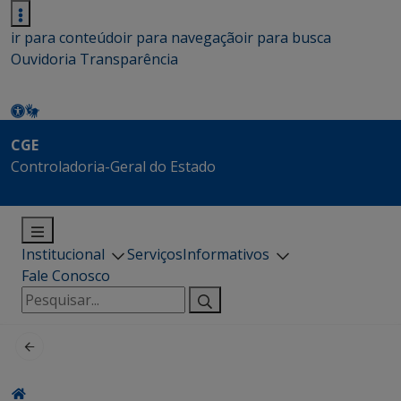
ir para conteúdo
ir para navegação
ir para busca
Ouvidoria
Transparência
CGE
Controladoria-Geral do Estado
Institucional
Serviços
Informativos
Fale Conosco
Pesquisar
por: