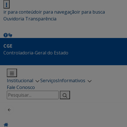
ir para conteúdo
ir para navegação
ir para busca
Ouvidoria
Transparência
CGE
Controladoria-Geral do Estado
Institucional
Serviços
Informativos
Fale Conosco
Pesquisar
por: