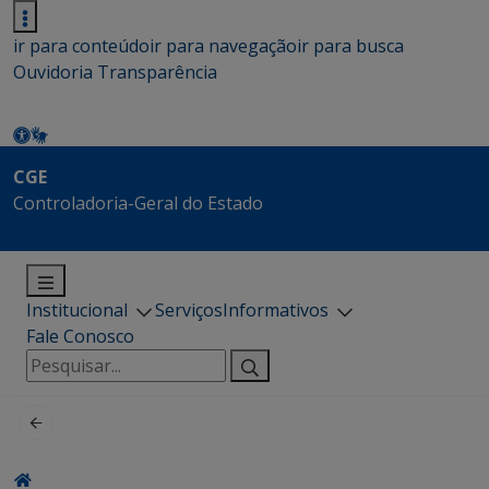
ir para conteúdo
ir para navegação
ir para busca
Ouvidoria
Transparência
CGE
Controladoria-Geral do Estado
Institucional
Serviços
Informativos
Fale Conosco
Pesquisar
por: