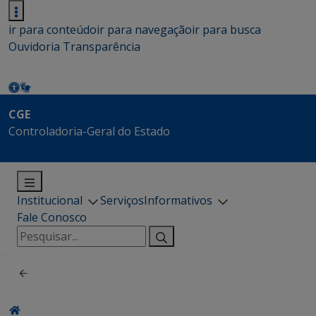
ir para conteúdo
ir para navegação
ir para busca
Ouvidoria
Transparência
CGE
Controladoria-Geral do Estado
Institucional
Serviços
Informativos
Fale Conosco
Pesquisar
por: