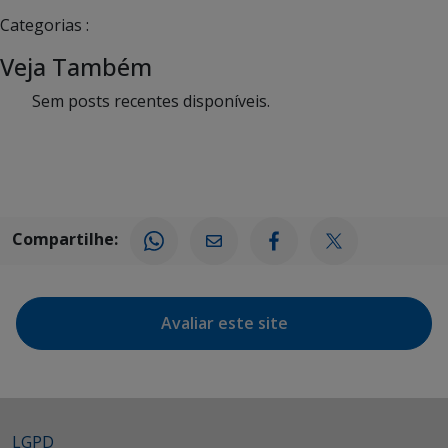
Categorias :
Veja Também
Sem posts recentes disponíveis.
Compartilhe:
Avaliar este site
LGPD