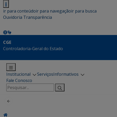
ir para conteúdo
ir para navegação
ir para busca
Ouvidoria
Transparência
CGE
Controladoria-Geral do Estado
Institucional
Serviços
Informativos
Fale Conosco
Pesquisar
por: