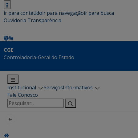
ir para conteúdo
ir para navegação
ir para busca
Ouvidoria
Transparência
CGE
Controladoria-Geral do Estado
Institucional
Serviços
Informativos
Fale Conosco
Pesquisar
por: