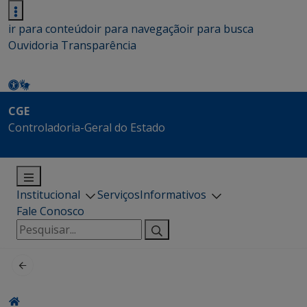
ir para conteúdo
ir para navegação
ir para busca
Ouvidoria
Transparência
CGE
Controladoria-Geral do Estado
Institucional
Serviços
Informativos
Fale Conosco
Pesquisar
por: