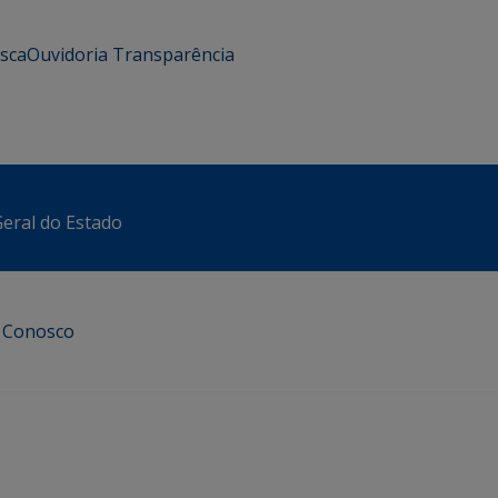
usca
Ouvidoria
Transparência
eral do Estado
e Conosco