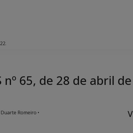
22.
º 65, de 28 de abril de
V
 Duarte Romeiro •