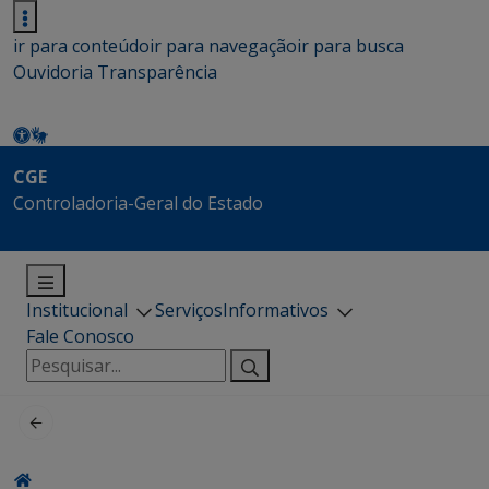
ir para conteúdo
ir para navegação
ir para busca
Ouvidoria
Transparência
CGE
Controladoria-Geral do Estado
Institucional
Serviços
Informativos
Fale Conosco
Pesquisar
por: