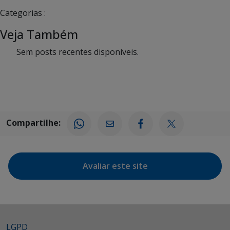
Categorias :
Veja Também
Sem posts recentes disponíveis.
Compartilhe:
Avaliar este site
LGPD