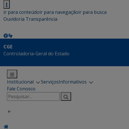
ir para conteúdo
ir para navegação
ir para busca
Ouvidoria
Transparência
CGE
Controladoria-Geral do Estado
Institucional
Serviços
Informativos
Fale Conosco
Pesquisar
por: