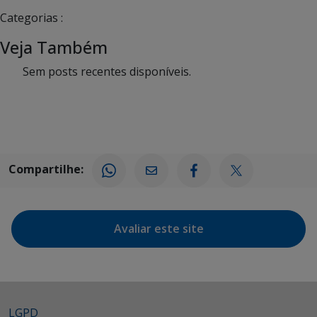
Categorias :
Veja Também
Sem posts recentes disponíveis.
Compartilhe:
Avaliar este site
LGPD