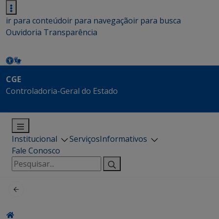
ir para conteúdo
ir para navegação
ir para busca
Ouvidoria
Transparência
CGE
Controladoria-Geral do Estado
Institucional
Serviços
Informativos
Fale Conosco
Pesquisar
por: