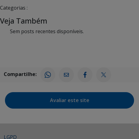
Categorias :
Veja Também
Sem posts recentes disponíveis.
Compartilhe:
Avaliar este site
LGPD