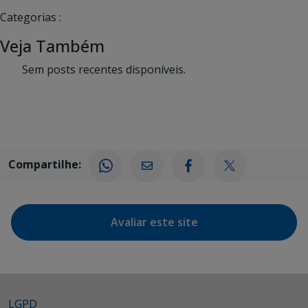
Categorias :
Veja Também
Sem posts recentes disponíveis.
Compartilhe:
Avaliar este site
LGPD