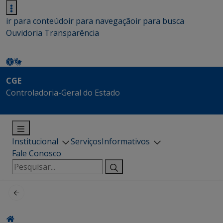
ir para conteúdo
ir para navegação
ir para busca
Ouvidoria
Transparência
CGE
Controladoria-Geral do Estado
Institucional
Serviços
Informativos
Fale Conosco
Pesquisar
por: