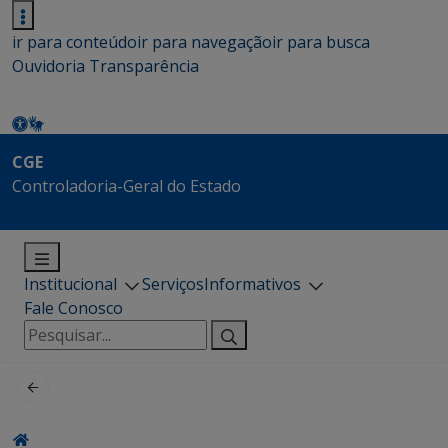
ir para conteúdo
ir para navegação
ir para busca
Ouvidoria
Transparência
CGE
Controladoria-Geral do Estado
Institucional
Serviços
Informativos
Fale Conosco
Pesquisar
por: