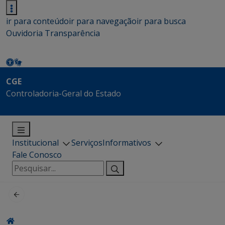
ir para conteúdo
ir para navegação
ir para busca
Ouvidoria
Transparência
CGE
Controladoria-Geral do Estado
Institucional
Serviços
Informativos
Fale Conosco
Pesquisar
por: