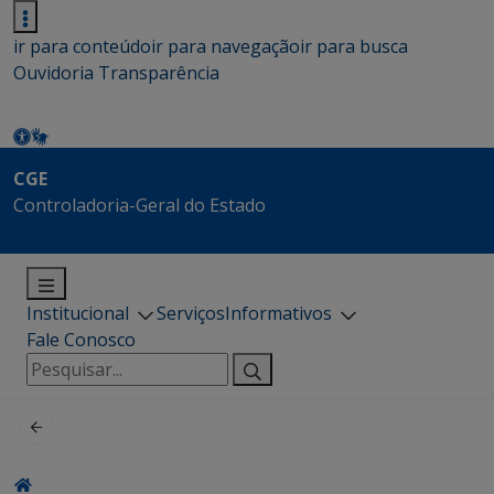
ir para conteúdo
ir para navegação
ir para busca
Ouvidoria
Transparência
CGE
Controladoria-Geral do Estado
Institucional
Serviços
Informativos
Fale Conosco
Pesquisar
por: