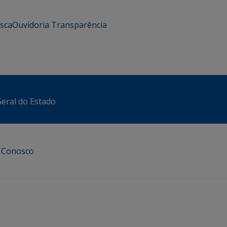
usca
Ouvidoria
Transparência
eral do Estado
e Conosco