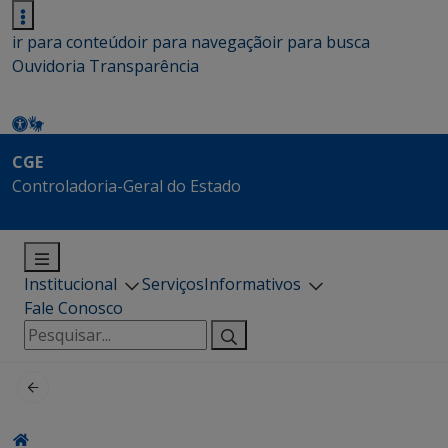
ir para conteúdo
ir para navegação
ir para busca
Ouvidoria
Transparência
CGE
Controladoria-Geral do Estado
Institucional
Serviços
Informativos
Fale Conosco
Pesquisar
por: