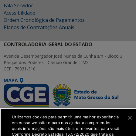
Fala Servidor
Acessibilidade
Ordem Cronológica de Pagamentos
Planos de Contratações Anuais
CONTROLADORIA-GERAL DO ESTADO
Avenida Desembargador José Nunes da Cunha s/n - Bloco 3
Parque dos Poderes - Campo Grande | MS
CEP.: 79031-310
MAPA
SETDIG | Secretaria-
Utilizamos cookies para permitir uma melhor experiência
Executiva de
em nosso website e para nos ajudar a compreender
Transformação Digital
quais informações são mais úteis e relevantes para você.
Conforme Decreto Estadual 15.572/2020 que trata da