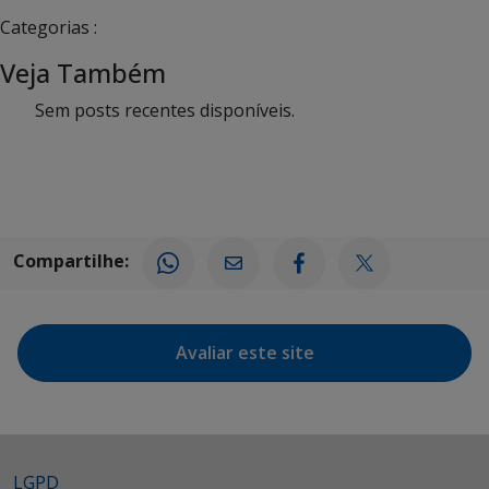
Categorias :
Veja Também
Sem posts recentes disponíveis.
Compartilhe:
Avaliar este site
LGPD