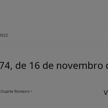
2022.
.974, de 16 de novembro 
V
 Duarte Romeiro •