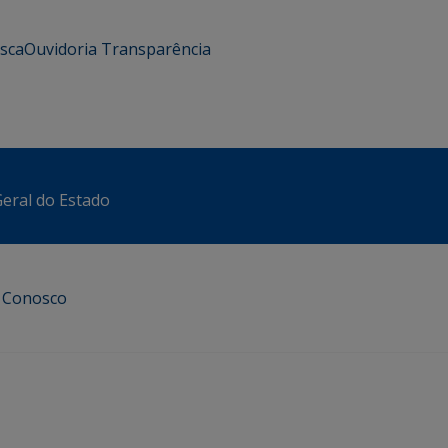
usca
Ouvidoria
Transparência
eral do Estado
e Conosco