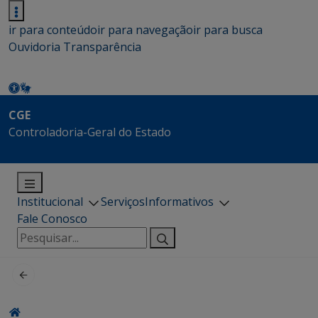
ir para conteúdo
ir para navegação
ir para busca
Ouvidoria
Transparência
CGE
Controladoria-Geral do Estado
Institucional
Serviços
Informativos
Fale Conosco
Pesquisar
por: