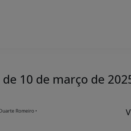
, de 10 de março de 202
V
 Duarte Romeiro •