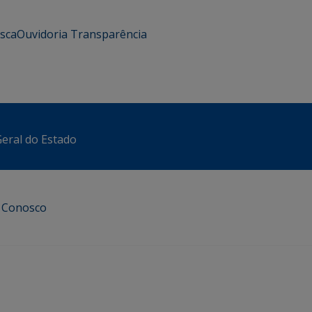
usca
Ouvidoria
Transparência
eral do Estado
e Conosco