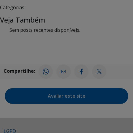
Categorias :
Veja Também
Sem posts recentes disponíveis.
Compartilhe:
Avaliar este site
LGPD