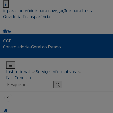
ir para conteúdo
ir para navegação
ir para busca
Ouvidoria
Transparência
CGE
Controladoria-Geral do Estado
Institucional
Serviços
Informativos
Fale Conosco
Pesquisar
por: