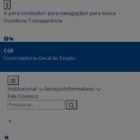
ir para conteúdo
ir para navegação
ir para busca
Ouvidoria
Transparência
CGE
Controladoria-Geral do Estado
Institucional
Serviços
Informativos
Fale Conosco
Pesquisar
por: