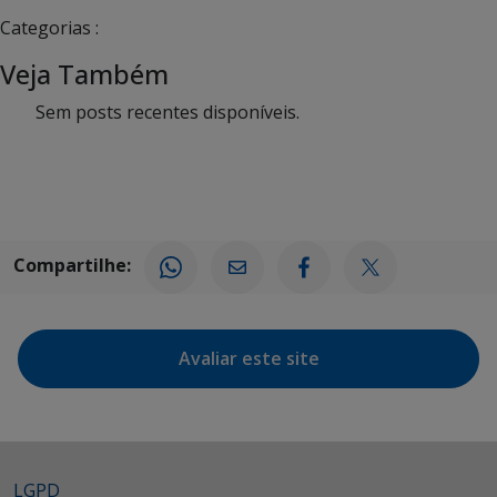
Categorias :
Veja Também
Sem posts recentes disponíveis.
Compartilhe:
Avaliar este site
LGPD