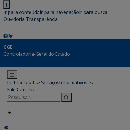
ir para conteúdo
ir para navegação
ir para busca
Ouvidoria
Transparência
CGE
Controladoria-Geral do Estado
Institucional
Serviços
Informativos
Fale Conosco
Pesquisar
por: