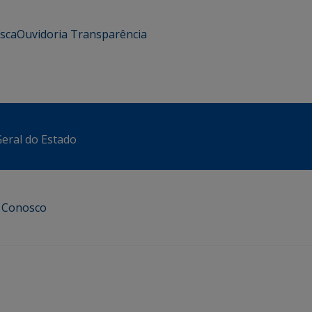
usca
Ouvidoria
Transparência
eral do Estado
e Conosco