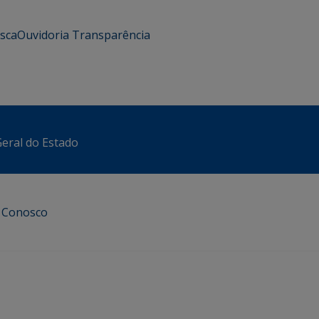
usca
Ouvidoria
Transparência
eral do Estado
e Conosco