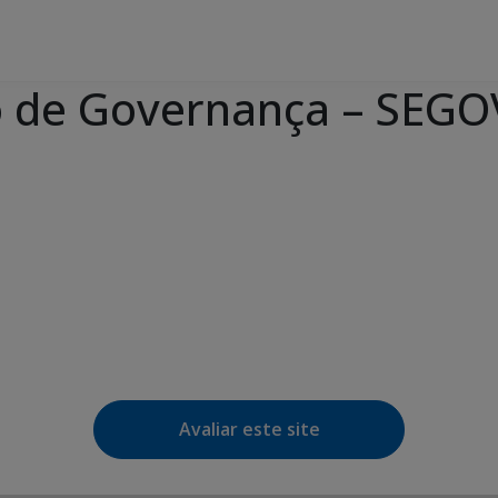
o de Governança – SEGO
e Agenda
iCalendar
Avaliar este site