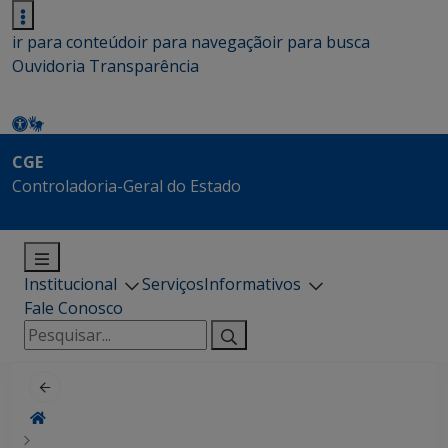
ir para conteúdo
ir para navegação
ir para busca
Ouvidoria
Transparência
CGE
Controladoria-Geral do Estado
Institucional
Serviços
Informativos
Fale Conosco
Pesquisar
por: