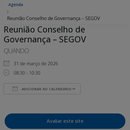
Agenda
Reunião Conselho de Governança – SEGOV
Reunião Conselho de
Governança – SEGOV
QUANDO
31 de março de 2026
08:30 - 10:30
ADICIONAR AO CALENDÁRIO
Baixar ICS
Google Agenda
Avaliar este site