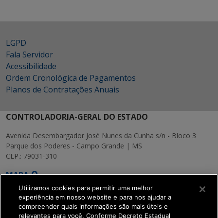
LGPD
Fala Servidor
Acessibilidade
Ordem Cronológica de Pagamentos
Planos de Contratações Anuais
CONTROLADORIA-GERAL DO ESTADO
Avenida Desembargador José Nunes da Cunha s/n - Bloco 3
Parque dos Poderes - Campo Grande | MS
CEP.: 79031-310
MAPA
Utilizamos cookies para permitir uma melhor
experiência em nosso website e para nos ajudar a
compreender quais informações são mais úteis e
relevantes para você. Conforme Decreto Estadual