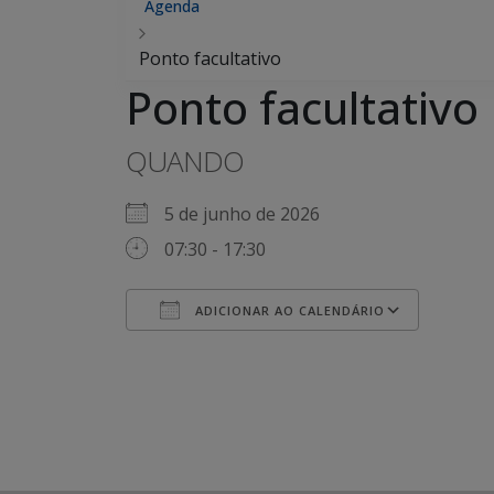
Agenda
Ponto facultativo
Ponto facultativo
QUANDO
5 de junho de 2026
07:30 - 17:30
ADICIONAR AO CALENDÁRIO
Baixar ICS
Googl