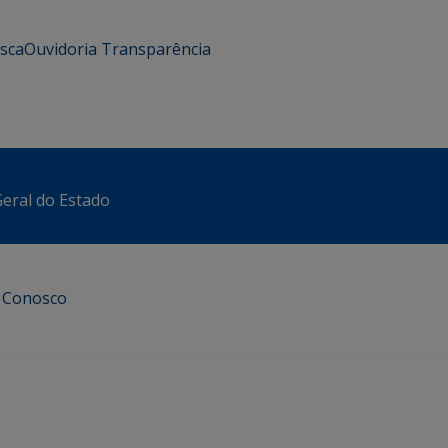
usca
Ouvidoria
Transparência
eral do Estado
e Conosco